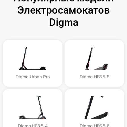
Электросамокатов
Digma
Digma Urban Pro
Digma HF8.5-8
Digma HF8.5-4
Digma HF6.5-6