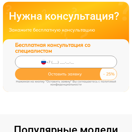
Нужна консультация?
Закажите бесплатную консультацию
Бесплатная консультация со
специалистом
Оставить заявку
Нажимая на кнопку "Оставить заявку" Вы соглашаетесь c
политикой
конфиденциальности
Популярные модели