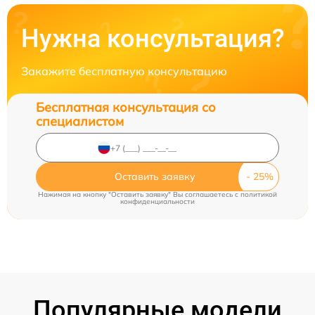
Нужна консультация?
Закажите бесплатную консультацию
Бесплатная консультация со
специалистом
Оставить заявку
Нажимая на кнопку "Оставить заявку" Вы соглашаетесь c
политикой
конфиденциальности
Популярные модели