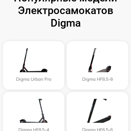
Электросамокатов
Digma
Digma Urban Pro
Digma HF8.5-8
Digma HF8.5-4
Digma HF6.5-6