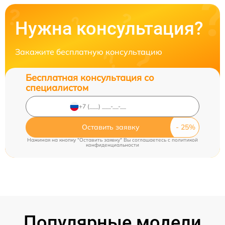
Нужна консультация?
Закажите бесплатную консультацию
Бесплатная консультация со
специалистом
Оставить заявку
Нажимая на кнопку "Оставить заявку" Вы соглашаетесь c
политикой
конфиденциальности
Популярные модели