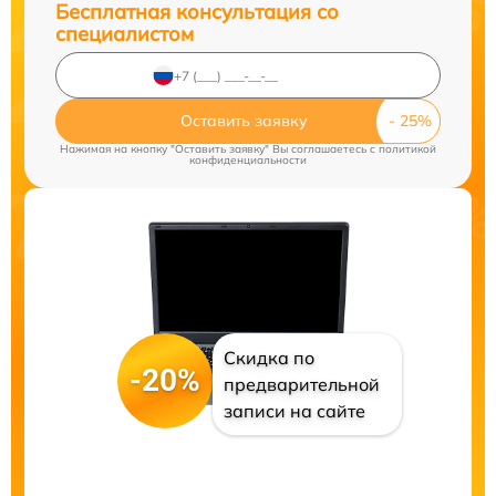
Бесплатная консультация со
специалистом
Оставить заявку
Нажимая на кнопку "Оставить заявку" Вы соглашаетесь c
политикой
конфиденциальности
Скидка по
-20%
предварительной
записи на сайте