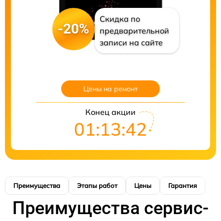
Скидка по
-20%
предварительной
записи на сайте
Цены на ремонт
Конец акции
01:13:41
Преимущества
Этапы работ
Цены
Гарантия
М
Преимущества сервис-