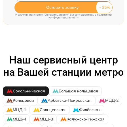
Оставить заявку
Нажимая на кнопку "Оставить заявку" Вы соглашаетесь c
политикой
конфиденциальности
Наш сервисный центр
на Вашей станции метро
Сокольническая
Большая кольцевая
Кольцевая
Арбатско-Покровская
МЦД-2
МЦД-1
Солнцевская
Филёвская
МЦД-4
МЦД-3
Калужско-Рижская