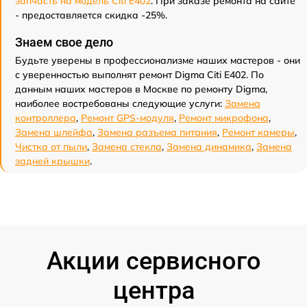
запчасть на модель Citi E402
. При заказе ремонта на сайте
- предоставляется скидка -25%.
Знаем свое дело
Будьте уверены в профессионализме наших мастеров - они
с уверенностью выполнят ремонт Digma Citi E402. По
данным наших мастеров в Москве по ремонту Digma,
наиболее востребованы следующие услуги:
Замена
контроллера
,
Ремонт GPS-модуля
,
Ремонт микрофона
,
Замена шлейфа
,
Замена разъема питания
,
Ремонт камеры
,
Чистка от пыли
,
Замена стекла
,
Замена динамика
,
Замена
задней крышки
.
Акции сервисного
центра