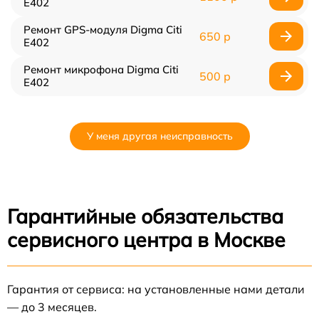
E402
Ремонт GPS-модуля Digma Citi
650 р
E402
Ремонт микрофона Digma Citi
500 р
E402
У меня другая неисправность
Гарантийные обязательства
сервисного центра в Москве
Гарантия от сервиса: на установленные нами детали
— до 3 месяцев.