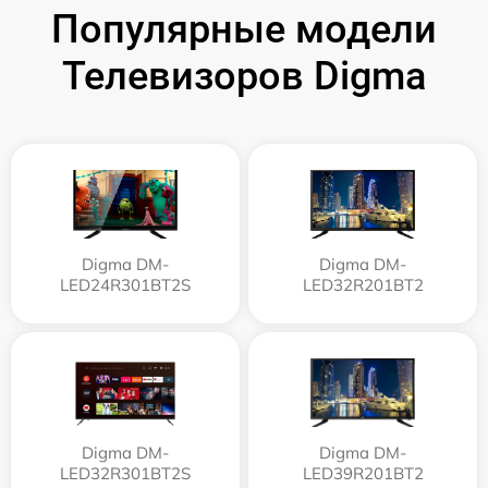
Популярные модели
Телевизоров Digma
Digma DM-
Digma DM-
LED24R301BT2S
LED32R201BT2
Digma DM-
Digma DM-
LED32R301BT2S
LED39R201BT2