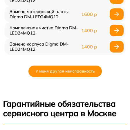
LED24MQ12
Замена материнской платы
1600 р
Digma DM-LED24MQ12
Комплексная чистка Digma DM-
1400 р
LED24MQ12
Замена корпуса Digma DM-
1400 р
LED24MQ12
У меня другая неисправность
Гарантийные обязательства
сервисного центра в Москве