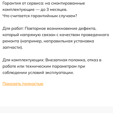
Гарантия от сервиса: на смонтированные
комплектующие — до 3 месяцев.
Что считается гарантийным случаем?
Для работ: Повторное возникновение дефекта,
который напрямую связан с качеством проведенного
ремонта (например, неправильная установка
запчасти).
Для комплектующих: Внезапная поломка, отказ в
работе или техническим параметрам при
соблюдении условий эксплуатации.
Показать полностью