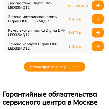
Диагностика Digma DM-
бесплатно
LED32MQ12
Замена материнской платы
1600 р
Digma DM-LED32MQ12
Комплексная чистка Digma DM-
1400 р
LED32MQ12
Замена корпуса Digma DM-
1400 р
LED32MQ12
У меня другая неисправность
Гарантийные обязательства
сервисного центра в Москве