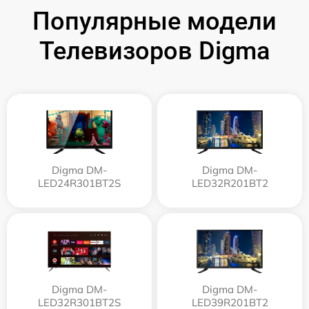
Популярные модели
Телевизоров Digma
Digma DM-
Digma DM-
LED24R301BT2S
LED32R201BT2
Digma DM-
Digma DM-
LED32R301BT2S
LED39R201BT2