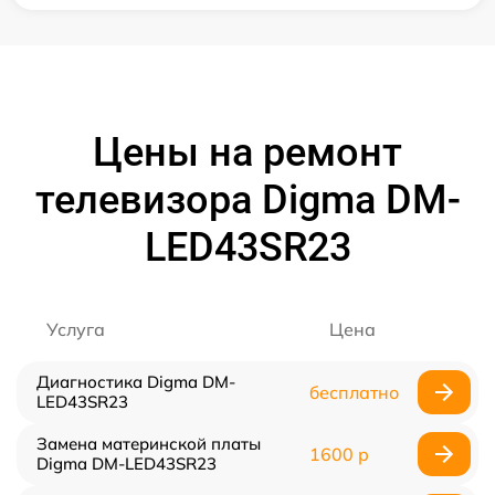
Цены на ремонт
телевизора Digma DM-
LED43SR23
Услуга
Цена
Диагностика Digma DM-
бесплатно
LED43SR23
Замена материнской платы
1600 р
Digma DM-LED43SR23