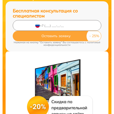
Бесплатная консультация со
специалистом
Оставить заявку
Нажимая на кнопку "Оставить заявку" Вы соглашаетесь c
политикой
конфиденциальности
Скидка по
-20%
предварительной
записи на сайте