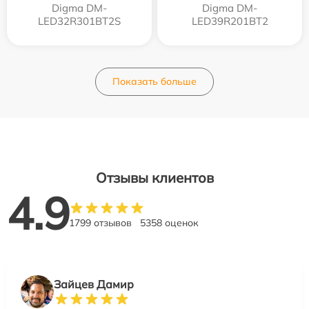
Digma DM-
Digma DM-
LED32R301BT2S
LED39R201BT2
Показать больше
Отзывы клиентов
4.9
1799 отзывов
5358 оценок
Зайцев Дамир