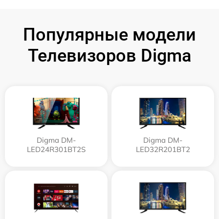
Популярные модели
Телевизоров Digma
Digma DM-
Digma DM-
LED24R301BT2S
LED32R201BT2