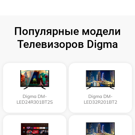
Популярные модели
Телевизоров Digma
Digma DM-
Digma DM-
LED24R301BT2S
LED32R201BT2