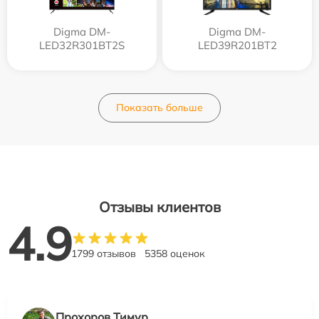
Digma DM-
Digma DM-
LED32R301BT2S
LED39R201BT2
Показать больше
Отзывы клиентов
4.9
1799 отзывов
5358 оценок
Прохоров Тимур