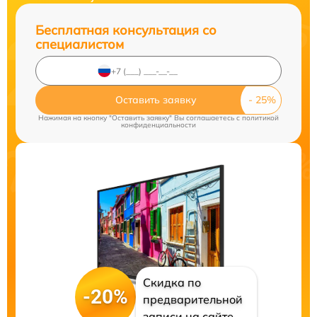
Бесплатная консультация со
специалистом
Оставить заявку
Нажимая на кнопку "Оставить заявку" Вы соглашаетесь c
политикой
конфиденциальности
Скидка по
-20%
предварительной
записи на сайте